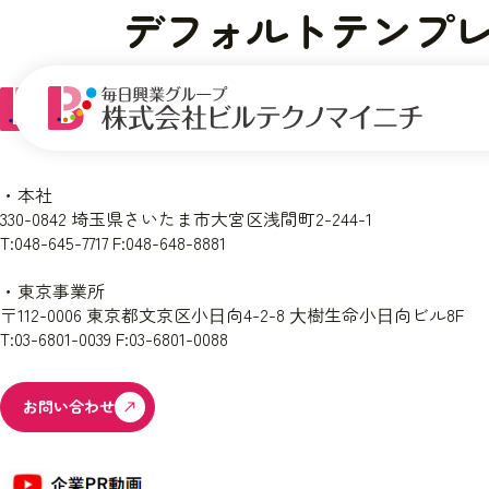
デフォルトテンプ
このページは index.php が表示されています。
・本社
330-0842 埼玉県さいたま市大宮区浅間町2-244-1
T:048-645-7717 F:048-648-8881
・東京事業所
〒112-0006 東京都文京区小⽇向4-2-8 ⼤樹生命小⽇向ビル8F
T:03-6801-0039 F:03-6801-0088
お問い合わせ