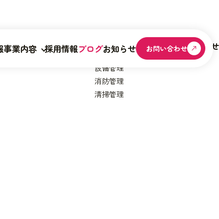
会社情報
事業内容
採用情報
ブログ
お知らせ
報
事業内容
採用情報
ブログ
お知らせ
お問い合わせ
設備管理
消防管理
清掃管理