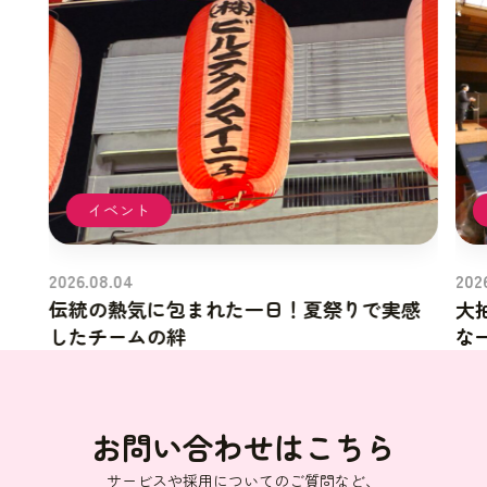
イベント
2026.08.04
202
伝統の熱気に包まれた一日！夏祭りで実感
大
したチームの絆
な
お問い合わせはこちら
サービスや採用についてのご質問など、