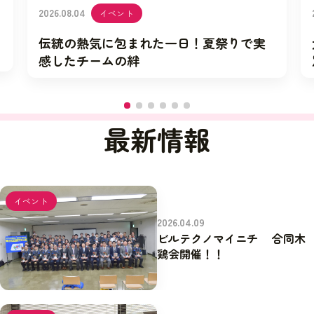
2026.08.04
イベント
伝統の熱気に包まれた一日！夏祭りで実
感したチームの絆
最新情報
イベント
2026.04.09
ビルテクノマイニチ 合同木
鶏会開催！！