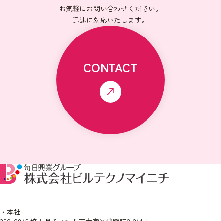
お気軽にお問い合わせください。
迅速に対応いたします。
CONTACT
・本社
330-0842 埼玉県さいたま市大宮区浅間町2-244-1