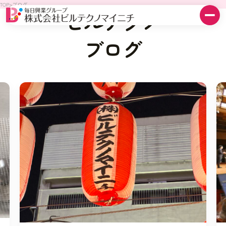
TOP
>
ブログ
ビルテクノ
ブログ