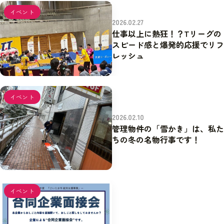
イベント
2026.02.27
仕事以上に熱狂！？Tリーグの
スピード感と爆発的応援でリフ
レッシュ
イベント
2026.02.10
管理物件の「雪かき」は、私た
ちの冬の名物行事です！
イベント