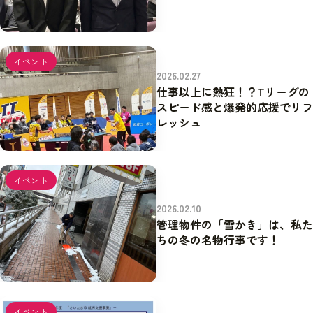
イベント
2026.02.27
仕事以上に熱狂！？Tリーグの
スピード感と爆発的応援でリフ
レッシュ
イベント
2026.02.10
管理物件の「雪かき」は、私た
ちの冬の名物行事です！
イベント