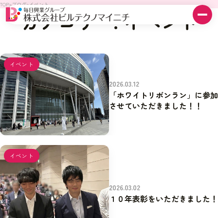
TOP
>
ブログ
>
イベント
カテゴリー: イベント
イベント
2026.03.12
「ホワイトリボンラン」に参加
させていただきました！！
イベント
2026.03.02
１０年表彰をいただきました！